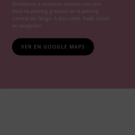
brindamos a nuestros clientes con una
hora de parking gratuito en el parking
Central del Bingo. A dos calles. Pedir ticket
en recepción.
VER EN GOOGLE MAPS