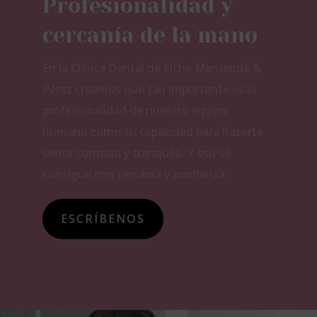
Profesionalidad y
cercanía de la mano
En la Clínica Dental de Elche Maruenda &
Pérez creemos que tan importante es la
profesionalidad de nuestro equipo
humano como su capacidad para hacerte
sentir cómodo y tranquilo. Y eso se
consigue con cercanía y confianza.
ESCRÍBENOS